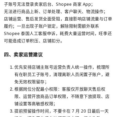
子账号无法登录卖家后台、Shopee 商家 App；
无法进行商品上新、订单处理、客户聊天、物流操作；
店铺运营、售后发货全面受阻，直接影响店铺流量与订单
履约；一旦出现子账户锁定，解除限制需额外联系
Shopee 泰国人工客服申诉，耗费大量运营时间，旺季还
可能造成订单积压、店铺扣分。
四、卖家运营建议
优先安排店铺主账号运营负责人统一操作，梳理所
有在职员工子账号，清理离职人员闲置子账户，避
免无效权限留存；
根据岗位分配最小权限：客服仅开放聊天售后权
限、运营开放商品订单权限，不随意下放提现、店
铺设置等高敏感权限；
提前预留操作时间，不要卡在 7 月 20 日最后一天