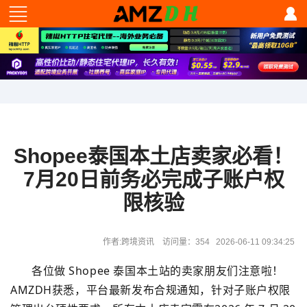
Shopee泰国本土店卖家必看！
7月20日前务必完成子账户权
限核验
作者:跨境资讯 访问量：354 2026-06-11 09:34:25
各位做 Shopee 泰国本土站的卖家朋友们注意啦！
AMZDH获悉，平台最新发布合规通知，针对子账户权限