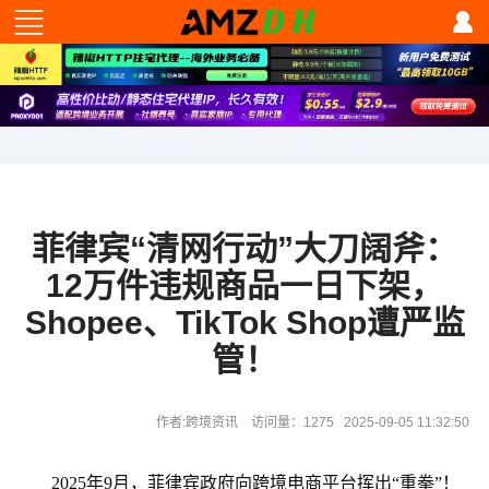
菲律宾“清网行动”大刀阔斧：
12万件违规商品一日下架，
Shopee、TikTok Shop遭严监
管！
作者:跨境资讯 访问量：1275 2025-09-05 11:32:50
2025年9月，菲律宾政府向跨境电商平台挥出“重拳”！