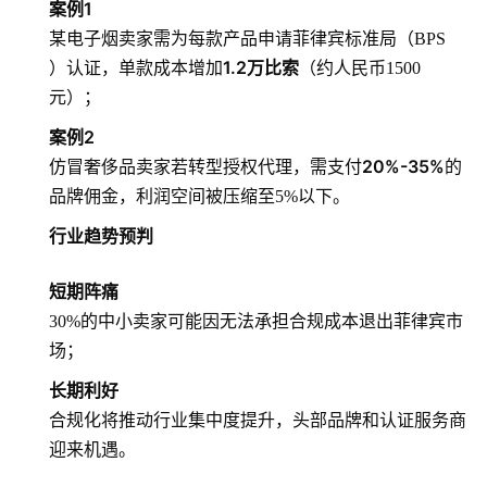
案例1
某电子烟卖家需为每款产品申请菲律宾标准局（
BPS
1.2万比索
）认证，单款成本增加
（约人民币1500
元）；
案例2
20%-35%
仿冒奢侈品卖家若转型授权代理，需支付
的
品牌佣金，利润空间被压缩至5%以下。
行业趋势预判
短期阵痛
30%的中小卖家可能因无法承担合规成本退出菲律宾市
场；
长期利好
合规化将推动行业集中度提升，头部品牌和认证服务商
迎来机遇。