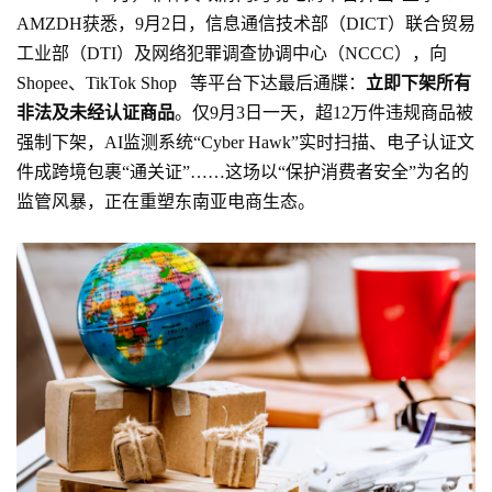
AMZDH获悉，9月2日，信息通信技术部（DICT）联合贸易
工业部（DTI）及网络犯罪调查协调中心（NCCC），向
立即下架所有
Shopee、
TikTok Shop
等平台下达最后通牒：
非法及未经认证商品
。仅9月3日一天，超12万件违规商品被
强制下架，AI监测系统“Cyber Hawk”实时扫描、电子认证文
件成跨境包裹“通关证”……这场以“保护消费者安全”为名的
监管风暴，正在重塑东南亚电商生态。