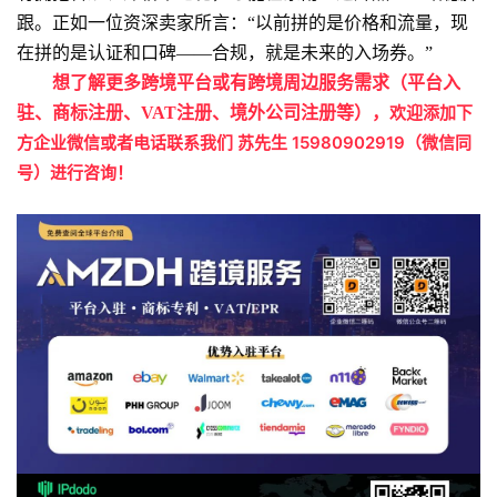
跟。正如一位资深卖家所言：“以前拼的是价格和流量，现
在拼的是认证和口碑——合规，就是未来的入场券。”
想了解更多跨境平台或有跨境周边服务需求（平台入
欢迎添加下
驻、商标注册、VAT注册、境外公司注册等），
方企业微信或者电话联系我们 苏先生 15980902919（微信同
号）进行咨询！