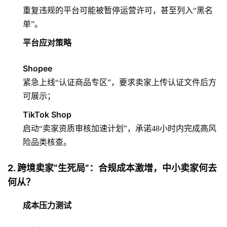
重复违规的平台可能被暂停运营许可，甚至列入“黑名
单”。
平台应对策略
Shopee
紧急上线“认证商品专区”，要求卖家上传认证文件后方
可展示；
TikTok Shop
启动“卖家资质审核加速计划”，承诺48小时内完成高风
险品类核查。
2. 跨境卖家“生死局”：合规成本激增，中小卖家何去
何从？
成本压力测试