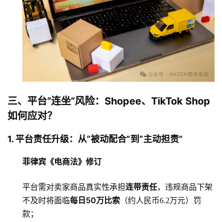
三、平台“连坐”风险：Shopee、TikTok Shop
如何应对？
1. 平台责任升级：从“被动配合”到“主动担责”
菲律宾《电商法》修订
连带责任
平台需对卖家商品真实性承担
，违规商品下架
每日50万比索
不及时将面临
（约人民币6.2万元）罚
款；