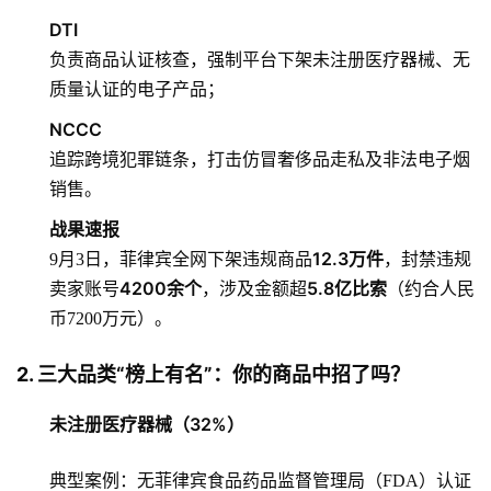
DTI
负责商品认证核查，强制平台下架未注册医疗器械、无
质量认证的电子产品；
NCCC
追踪跨境犯罪链条，打击仿冒奢侈品走私及非法电子烟
销售。
战果速报
12.3万件
9月3日，菲律宾全网下架违规商品
，封禁违规
4200余个
5.8亿比索
卖家账号
，涉及金额超
（约合人民
币7200万元）。
2. 三大品类“榜上有名”：你的商品中招了吗？
未注册医疗器械（32%）
典型案例：无菲律宾食品药品监督管理局（FDA）认证