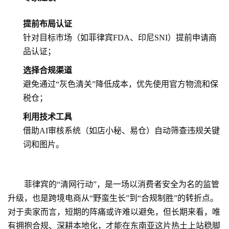
提前布局认证
针对目标市场（如菲律宾FDA、印尼SNI）提前申请商
品认证；
选择合规渠道
避免通过“灰色清关”降低成本，优先使用官方物流和保
税仓；
利用技术工具
借助AI审核系统（如店小秘、易仓）自动筛查违规关键
词和图片。
菲律宾的“清网行动”，是一场以消费者安全为名的监管
升级，也是跨境电商从“野蛮生长”到“合规制胜”的转折点。
对于卖家而言，短期的阵痛或许难以避免，但长期来看，唯
有拥抱合规、深耕本地化，才能在东南亚这片热土上站稳脚