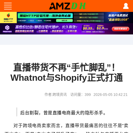
直播带货不再“手忙脚乱”！
Whatnot与Shopify正式打通
作者:跨境资讯 访问量：399 2026-05-05 10:42:21
后台割裂，曾是直播电商最大的隐形杀手。
对于跨境电商卖家而言，直播带货最痛苦的往往不是“卖