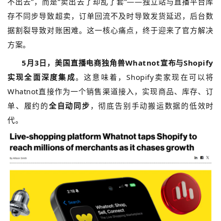
不出去”，而是“卖出去了却乱了套”——独立站与直播平台库
存不同步导致超卖，订单回流不及时导致发货延迟，后台数
据割裂导致对账困难。这一核心痛点，终于迎来了官方解决
方案。
5月3日，美国直播电商独角兽Whatnot宣布与Shopify
实现全面深度集成
。这意味着，Shopify卖家现在可以将
Whatnot直接作为一个销售渠道接入，实现商品、库存、订
单、履约的
全自动同步
，彻底告别手动搬运数据的低效时
代。