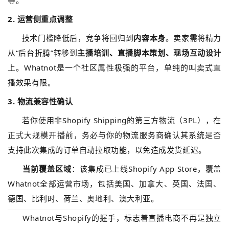
等。
2. 运营侧重点调整
技术门槛降低后，竞争将回归到
内容本身
。卖家需将精力
从“后台折腾”转移到
主播培训、直播脚本策划、现场互动设计
上。Whatnot是一个社区属性极强的平台，单纯的叫卖式直
播效果有限。
3. 物流兼容性确认
若你使用非Shopify Shipping的第三方物流（3PL），在
正式大规模开播前，务必与你的物流服务商确认其系统是否
支持此次集成的订单自动拉取功能，以免造成发货延迟。
当前覆盖区域
：该集成已上线Shopify App Store，覆盖
Whatnot全部运营市场，包括美国、加拿大、英国、法国、
德国、比利时、荷兰、奥地利、澳大利亚。
Whatnot与Shopify的握手，标志着直播电商不再是独立