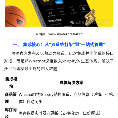
🔺图源：
www.modernretail.co
一、 集成核心：从“双系统打架”到“一站式管理”
根据官方发布及亿邦动力报道，此次集成并非简单的接口
对接，而是将Whatnot深度嵌入Shopify的生态体系，解决了
多平台卖家最头疼的四大难题：
集成模
具体解决方案
块
商品管
Whatnot作为Shopify销售渠道，商品信息（详情、价格、
理
体）自动同步
库存同
库存数据实时双向更新（支持拍卖/一口价模式）
步