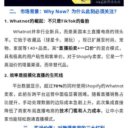
二、 市场背景：Why Now？为什么此刻必须关注？
1. Whatnot的崛起：不只是TikTok的备胎
Whatnot并非行业新兵，而是美国本土直播电商的领头
羊。它始于收藏品（球星卡、潮玩），现已扩展至时尚、宠
物、家居等140+品类。其
“直播拍卖+一口价”
的混合模式，
具有极高的用户粘性和客单价。对于Shopify卖家，它是一个
高溢价的增量渠道，而非替代品。
2. 效率是规模化直播的生死线
平台数据显示，超过
70%
的同时使用Shopify的Whatnot
卖家，此前在跨平台运营中面临显著困难。随着直播销售占
比提升，手动处理数据的边际成本急剧上升。此次集成直接
降低了商家布局直播电商的
技术门槛和人力成本
，让中小卖
家也能轻松跑通直播模式。
三、 实战价值：对跨境卖家的三大红利