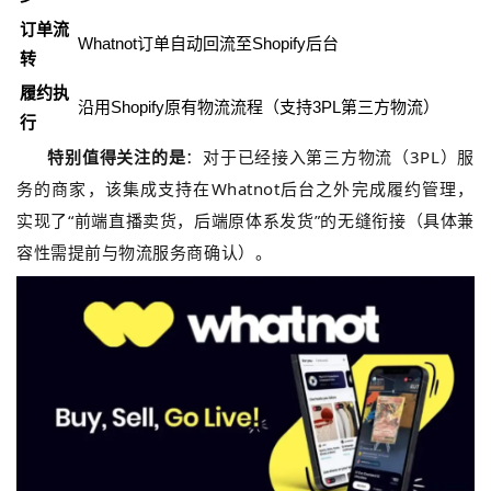
订单流
Whatnot订单自动回流至Shopify后台
转
履约执
沿用Shopify原有物流流程（支持3PL第三方物流）
行
特别值得关注的是
：对于已经接入第三方物流（3PL）服
务的商家，该集成支持在Whatnot后台之外完成履约管理，
实现了“前端直播卖货，后端原体系发货”的无缝衔接（具体兼
容性需提前与物流服务商确认）。